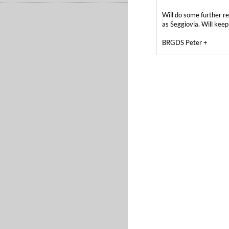
Will do some further res
as Seggiovia. Will kee
BRGDS Peter +