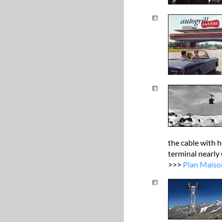
the cable with h
terminal nearly
>>>
Plan Maiso