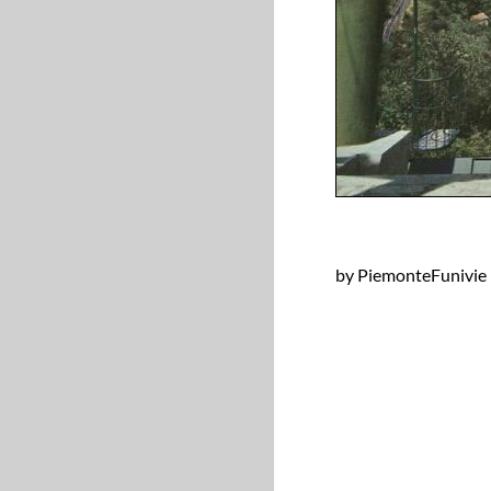
by PiemonteFunivie