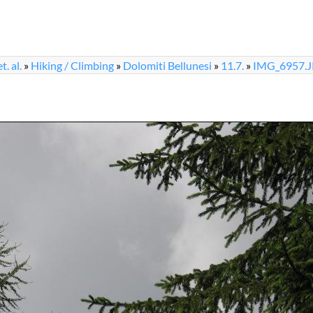
. al.
»
Hiking / Climbing
»
Dolomiti Bellunesi
»
11.7.
»
IMG_6957.