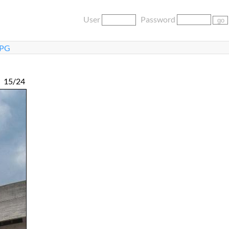
User
Password
JPG
15/24