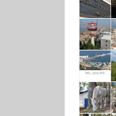
IMG_1809.JPG
IMG_1814.JPG
IMG_1819.JPG
IMG_1830.JPG