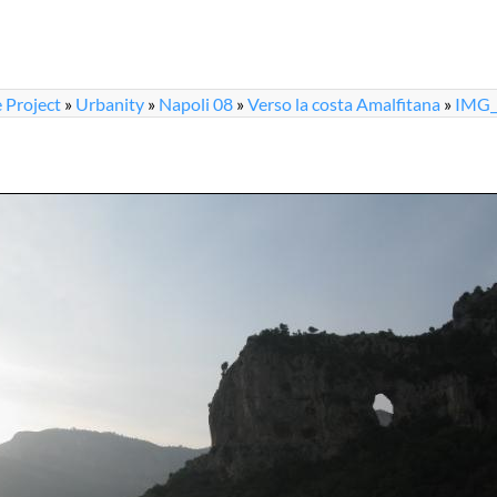
 Project
»
Urbanity
»
Napoli 08
»
Verso la costa Amalfitana
»
IMG_