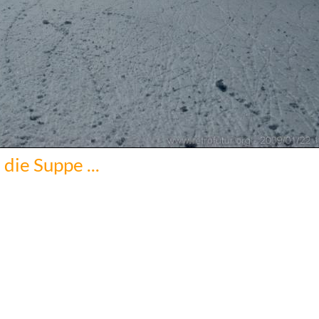
n die Suppe ...