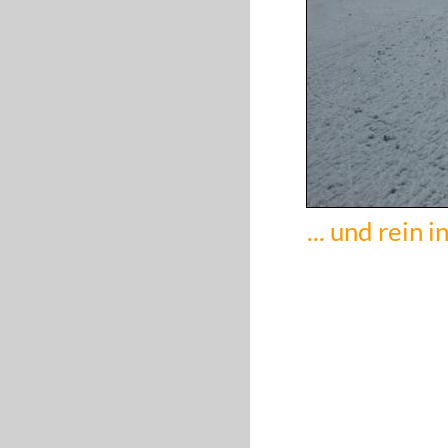
... und rein i