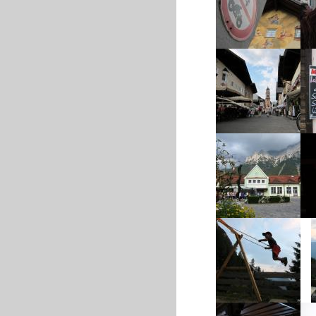
Schl
Gesamtüberblick über
die Fussgängerzone
(Blickrichtung Nord)