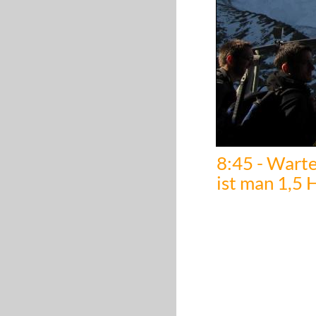
8:45 - Wart
ist man 1,5 