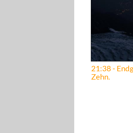
21:38 - End
Zehn.