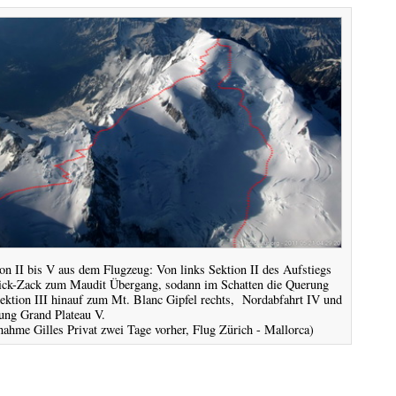
on II bis V aus dem Flugzeug: Von links Sektion II des Aufstiegs
ick-Zack zum Maudit Übergang, sodann im Schatten die Querung
ektion III hinauf zum Mt. Blanc Gipfel rechts, Nordabfahrt IV und
ung Grand Plateau V.
ahme Gilles Privat zwei Tage vorher, Flug Zürich - Mallorca)