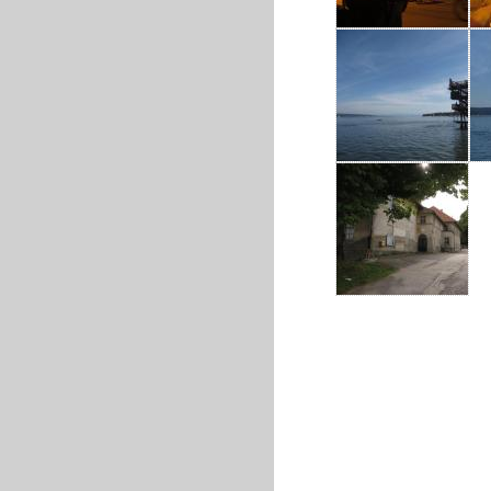
IMG_2616.JPG
IMG_2635.JPG
IMG_2651.JPG