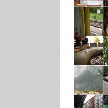
IMG_2479.JPG
IMG_2485.JPG
IMG_2500.JPG
IMG_2511.JPG