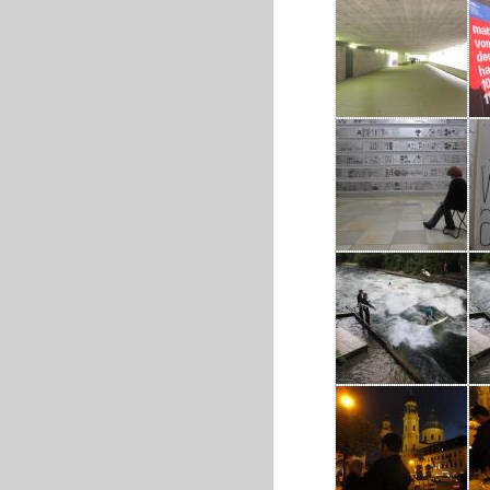
IMG_2570.JPG
IMG_2581.JPG
IMG_2591.JPG