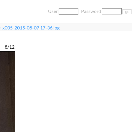
User
Password
e_x005_2015-08-07 17-36.jpg
8/12