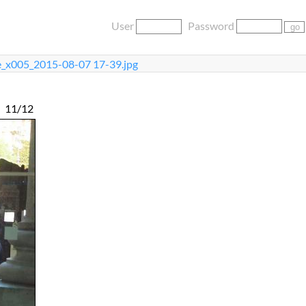
User
Password
e_x005_2015-08-07 17-39.jpg
11/12