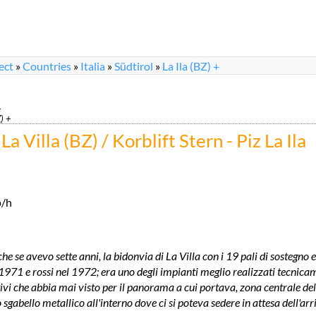
ect
»
Countries
»
Italia
»
Südtirol
»
La Ila (BZ) +
+
) +
 La Villa (BZ) / Korblift Stern - Piz La Ila
p/h
e se avevo sette anni, la bidonvia di La Villa con i 19 pali di sostegno e
 1971 e rossi nel 1972; era uno degli impianti meglio realizzati tecnica
i che abbia mai visto per il panorama a cui portava, zona centrale del
sgabello metallico all'interno dove ci si poteva sedere in attesa dell'arr