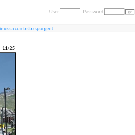
User
Password
orimessa con tetto sporgent
...
11/25