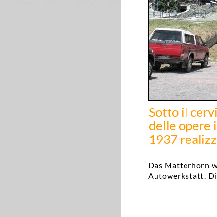
Sotto il cer
delle opere 
1937 realizz
Das Matterhorn wa
Autowerkstatt. D