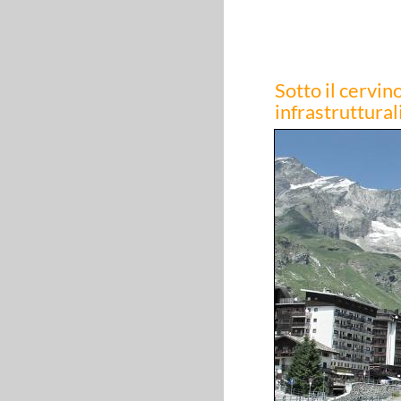
Sotto il cervin
infrastruttural