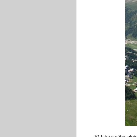
70 Jahre später, gle