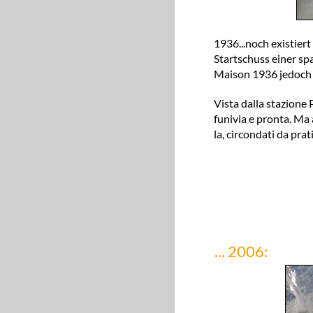
1936...noch existiert
Startschuss einer sp
Maison 1936 jedoch b
Vista dalla stazione 
funivia e pronta. Ma 
la, circondati da prati
... 2006: