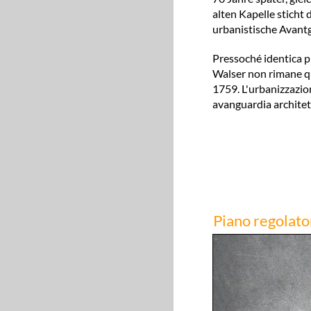
alten Kapelle sticht
urbanistische Avant
Pressoché identica pr
Walser non rimane qua
1759. L'urbanizzazion
avanguardia architet
Piano regolato