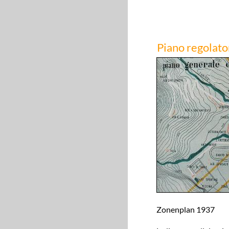
Piano regolat
Zonenplan 1937