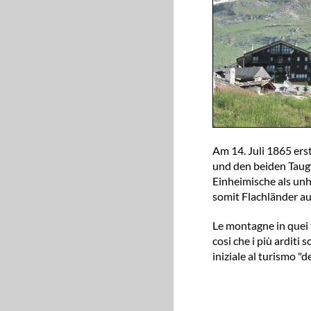
Am 14. Juli 1865 er
und den beiden Taugw
Einheimische als unh
somit Flachländer au
Le montagne in quei t
cosi che i più arditi 
iniziale al turismo "d