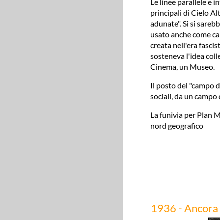
Le linee parallele e 
principali di Cielo Al
adunate". Si si sare
usato anche come cam
creata nell'era fasc
sosteneva l'idea coll
Cinema, un Museo.
Il posto del "campo 
sociali, da un campo d
La funivia per Plan Ma
nord geografico
1936 - Ancora e