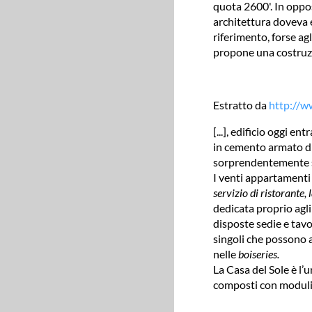
quota 2600'. In oppos
architettura doveva es
riferimento, forse ag
propone una costruzi
Estratto da
http://
[...], edificio oggi e
in cemento armato di 
sorprendentemente s
I venti appartamenti
servizio di ristorante,
dedicata proprio agli
disposte sedie e tavo
singoli che possono a
nelle
boiseries.
La Casa del Sole è l’u
composti con moduli s