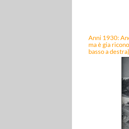
Anni 1930: Anco
ma è gia ricon
basso a destra