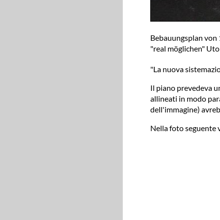
Bebauungsplan von 19
"real möglichen" Uto
"La nuova sistemazion
Il piano prevedeva un
allineati in modo par
dell'immagine) avrebb
Nella foto seguente 