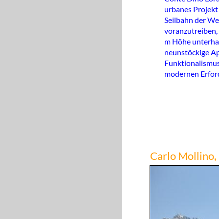
urbanes Projekt
Seilbahn der We
voranzutreiben, 
m Höhe unterhal
neunstöckige App
Funktionalismus
modernen Erford
Carlo Mollino,