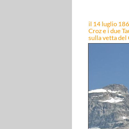
il 14 luglio 1
Croz e i due T
sulla vetta del