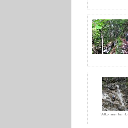
Vollkommen harmlo