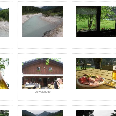
Oswaldhütte