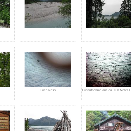
Loch Ness
Luftaufnahme aus ca. 100 Meter 