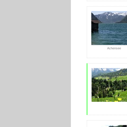
Achensee