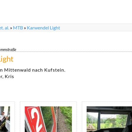
. al.
»
MTB
»
Karwendel Light
ammstraße
ight
n Mittenwald nach Kufstein.
r, Kris