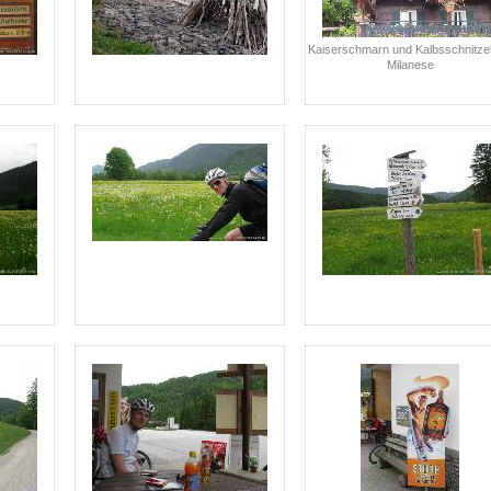
Kaiserschmarn und Kalbsschnitzel 
Milanese