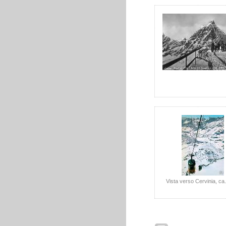
Vista verso Cervinia, ca