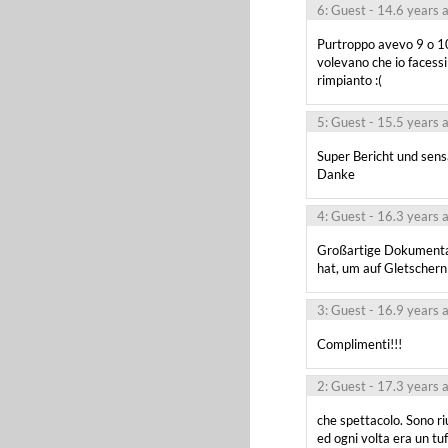
6: Guest
- 14.6 years 
Purtroppo avevo 9 o 10 
volevano che io facessi 
rimpianto :(
5: Guest
- 15.5 years 
Super Bericht und sensat
Danke
4: Guest
- 16.3 years 
Großartige Dokumentati
hat, um auf Gletschern
3: Guest
- 16.9 years 
Complimenti!!!
2: Guest
- 17.3 years 
che spettacolo. Sono ri
ed ogni volta era un tuf