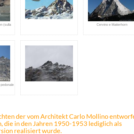
en (sulla
Cervino e Matterhorn
a pedonale
hten der vom Architekt Carlo Mollino entwor
, die in den Jahren 1950-1953 lediglich als
sion realisiert wurde.