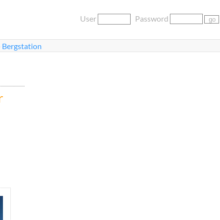
User
Password
»
Bergstation
r