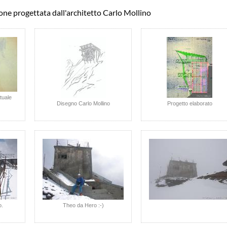
ione progettata dall'architetto Carlo Mollino
tuale
Disegno Carlo Mollino
Progetto elaborato
o.
Theo da Hero :-)