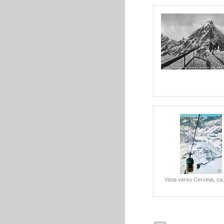
Vista verso Cervinia, ca