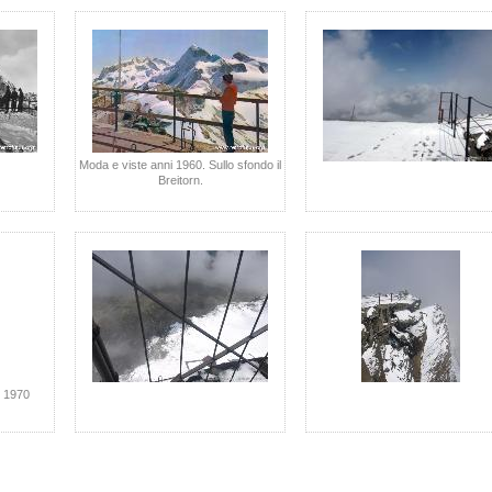
Moda e viste anni 1960. Sullo sfondo il
Breitorn.
. 1970