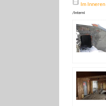
Im Inneren
/Interni