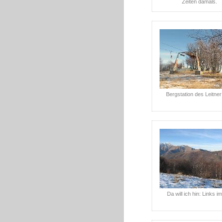
Zeiten damals.
Bergstation des Leitner 
Da will ich hin: Links im