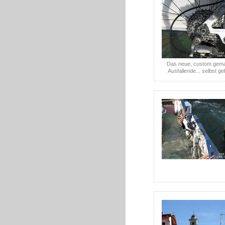
Das neue, custom gem
Ausfallende... selbst ge