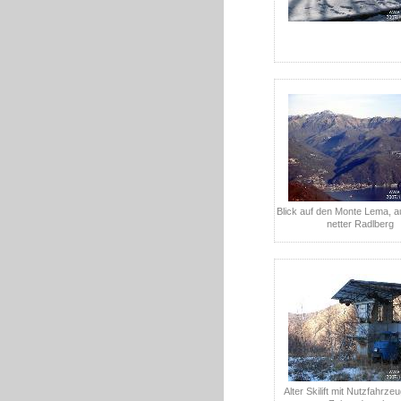
Blick auf den Monte Lema, a
netter Radlberg
Alter Skilift mit Nutzfahrze