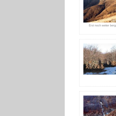
Erst noch weiter berg