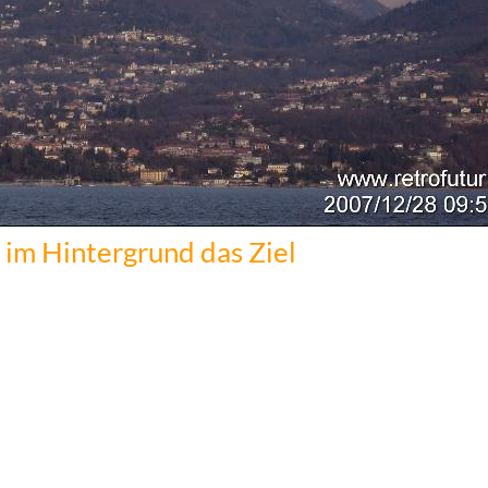
 im Hintergrund das Ziel