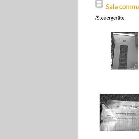
Sala comm
/Steuergeräte