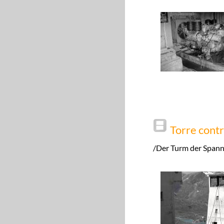
Torre cont
/Der Turm der Span