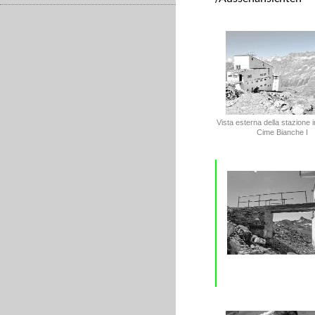
Vista esterna della stazione 
Cime Bianche I