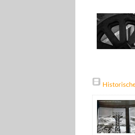
Historisc