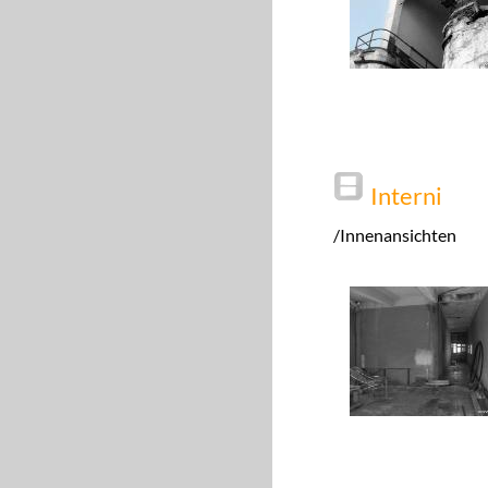
Interni
/Innenansichten