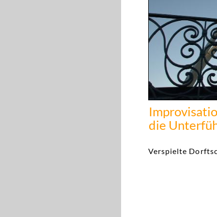
Improvisati
die Unterfü
Verspielte Dorfts