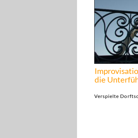
Improvisati
die Unterfü
Verspielte Dorfts