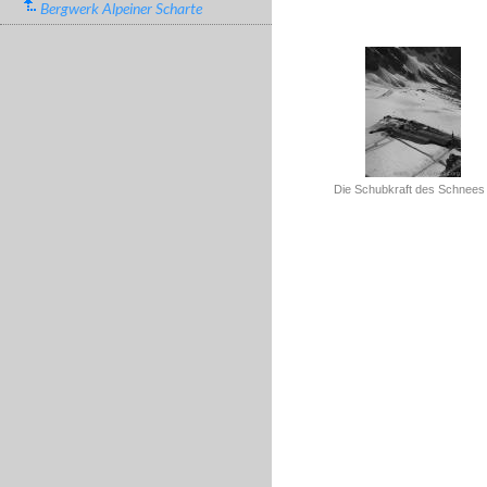
Bergwerk Alpeiner Scharte
Die Schubkraft des Schnees 