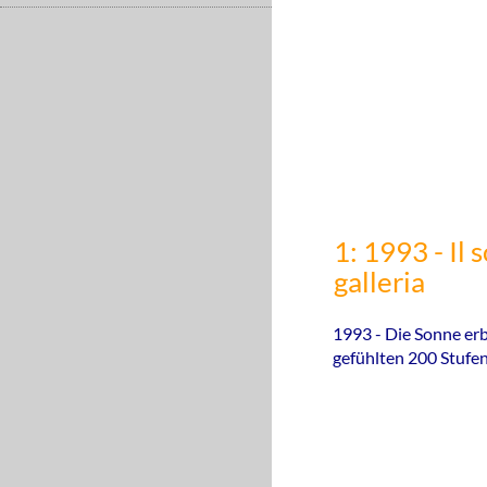
1: 1993 - Il
galleria
1993 - Die Sonne erb
gefühlten 200 Stufen