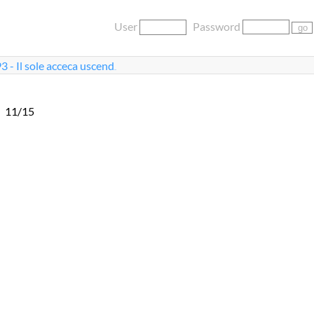
User
Password
3 - Il sole acceca uscend
...
11/15