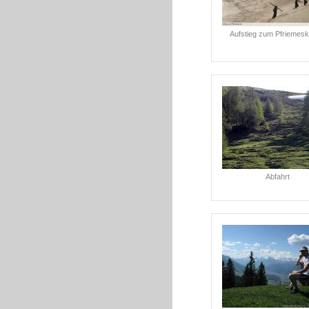
Aufstieg zum Pfriemesk
Abfahrt