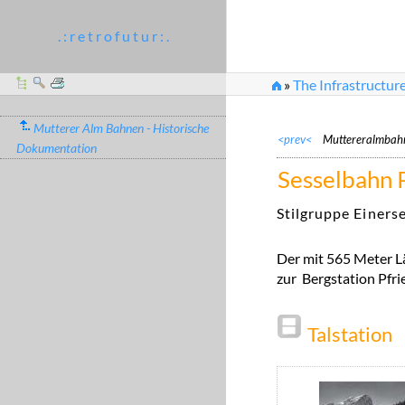
. : r e t r o f u t u r : .
»
The Infrastructur
»
Sesselbahn Pfrieme
Mutterer Alm Bahnen - Historische
<prev<
Muttereralmbah
Dokumentation
Sesselbahn 
Stilgruppe Einerse
Der mit 565 Meter Lä
zur Bergstation Pfr
Talstation