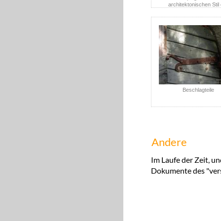
architektonischen Stil
Gesamtanlage.
Beschlagteile
Andere
Im Laufe der Zeit, un
Dokumente des "vers