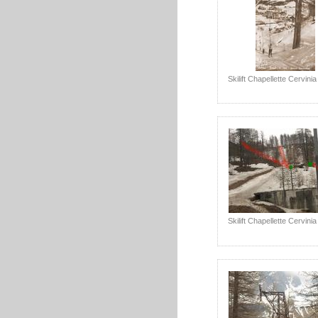
Skilift Chapellette Cervinia
Skilift Chapellette Cervinia