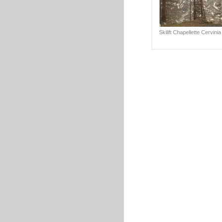
Skilift Chapellette Cervinia